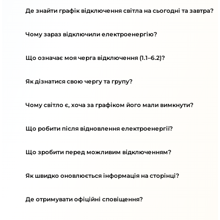
Де знайти графік відключення світла на сьогодні та завтра?
Чому зараз відключили електроенергію?
Що означає моя черга відключення (1.1–6.2)?
Як дізнатися свою чергу та групу?
Чому світло є, хоча за графіком його мали вимкнути?
Що робити після відновлення електроенергії?
Що зробити перед можливим відключенням?
Як швидко оновлюється інформація на сторінці?
Де отримувати офіційні сповіщення?