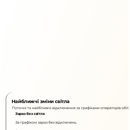
Найближчі зміни світла
Поточні та найближчі відключення за графіками операторів обла
Зараз без світла
За графіком зараз без відключень.