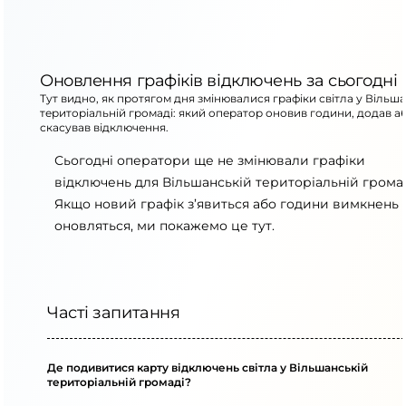
Оновлення графіків відключень за сьогодні
Тут видно, як протягом дня змінювалися графіки світла у Вільш
територіальній громаді: який оператор оновив години, додав а
скасував відключення.
Сьогодні оператори ще не змінювали графіки
відключень для Вільшанській територіальній громад
Якщо новий графік з’явиться або години вимкнень
оновляться, ми покажемо це тут.
Часті запитання
Де подивитися карту відключень світла у Вільшанській
територіальній громаді?