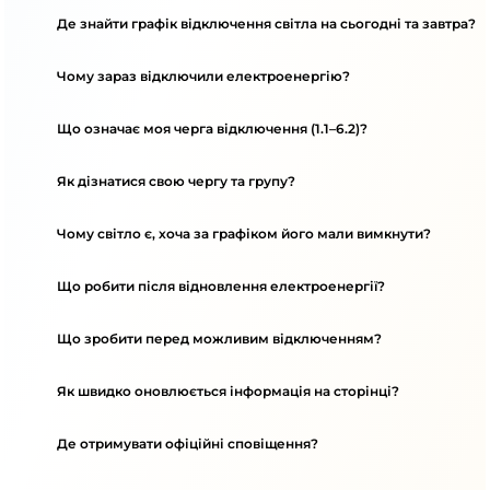
Де знайти графік відключення світла на сьогодні та завтра?
Чому зараз відключили електроенергію?
Що означає моя черга відключення (1.1–6.2)?
Як дізнатися свою чергу та групу?
Чому світло є, хоча за графіком його мали вимкнути?
Що робити після відновлення електроенергії?
Що зробити перед можливим відключенням?
Як швидко оновлюється інформація на сторінці?
Де отримувати офіційні сповіщення?