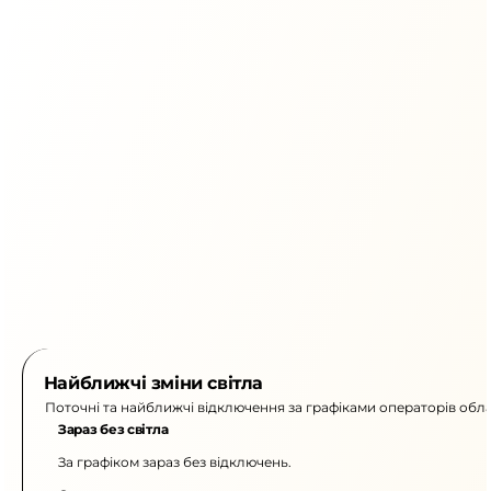
Найближчі зміни світла
Поточні та найближчі відключення за графіками операторів обла
Зараз без світла
За графіком зараз без відключень.