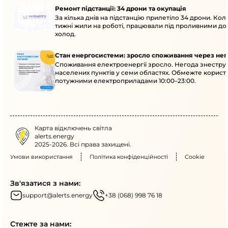
Ремонт підстанції: 34 дрони та окупація
За кілька днів на підстанцію прилетіло 34 дрони. Кол
тижні жили на роботі, працювали під проливними до
холод.
Стан енергосистеми: зросло споживання через нег
Споживання електроенергії зросло. Негода знеструм
населених пунктів у семи областях. Обмежте корист
потужними електроприладами 10:00–23:00.
Карта відключень світла
alerts.energy
2025-2026. Всі права захищені.
Умови використання
Політика конфіденційності
Cookie
Зв'язатися з нами:
support@alerts.energy
+38 (068) 998 76 18
Стежте за нами: