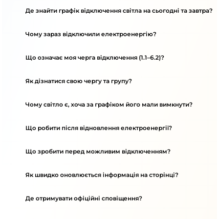
Де знайти графік відключення світла на сьогодні та завтра?
Чому зараз відключили електроенергію?
Що означає моя черга відключення (1.1–6.2)?
Як дізнатися свою чергу та групу?
Чому світло є, хоча за графіком його мали вимкнути?
Що робити після відновлення електроенергії?
Що зробити перед можливим відключенням?
Як швидко оновлюється інформація на сторінці?
Де отримувати офіційні сповіщення?