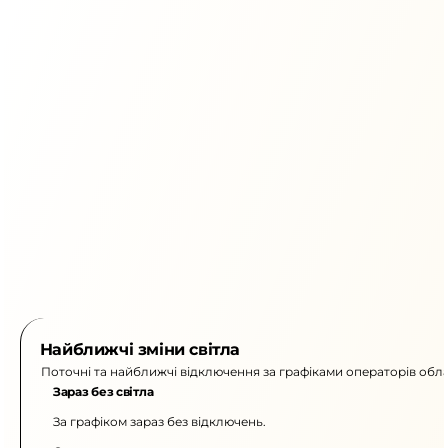
Найближчі зміни світла
Поточні та найближчі відключення за графіками операторів обла
Зараз без світла
За графіком зараз без відключень.