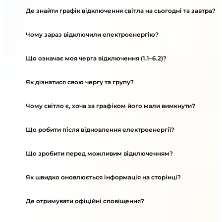
Де знайти графік відключення світла на сьогодні та завтра?
Чому зараз відключили електроенергію?
Що означає моя черга відключення (1.1–6.2)?
Як дізнатися свою чергу та групу?
Чому світло є, хоча за графіком його мали вимкнути?
Що робити після відновлення електроенергії?
Що зробити перед можливим відключенням?
Як швидко оновлюється інформація на сторінці?
Де отримувати офіційні сповіщення?