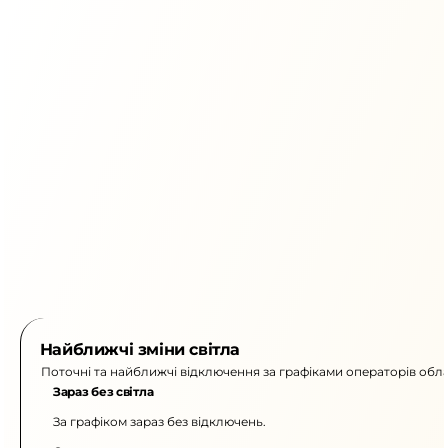
Найближчі зміни світла
Поточні та найближчі відключення за графіками операторів обла
Зараз без світла
За графіком зараз без відключень.