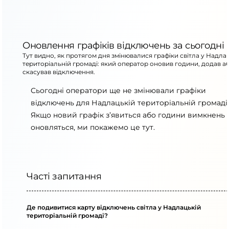
Оновлення графіків відключень за сьогодні
Тут видно, як протягом дня змінювалися графіки світла у Надла
територіальній громаді: який оператор оновив години, додав а
скасував відключення.
Сьогодні оператори ще не змінювали графіки
відключень для Надлацькій територіальній громаді.
Якщо новий графік з’явиться або години вимкнень
оновляться, ми покажемо це тут.
Часті запитання
Де подивитися карту відключень світла у Надлацькій
територіальній громаді?