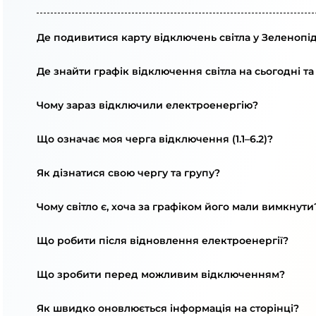
Де подивитися карту відключень світла у Зеленопід
Де знайти графік відключення світла на сьогодні та
Чому зараз відключили електроенергію?
Що означає моя черга відключення (1.1–6.2)?
Як дізнатися свою чергу та групу?
Чому світло є, хоча за графіком його мали вимкнути
Що робити після відновлення електроенергії?
Що зробити перед можливим відключенням?
Як швидко оновлюється інформація на сторінці?