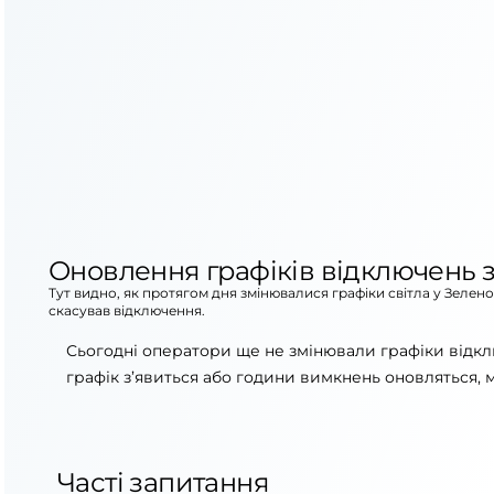
Оновлення графіків відключень з
Тут видно, як протягом дня змінювалися графіки світла у Зелен
скасував відключення.
Сьогодні оператори ще не змінювали графіки відкл
графік з’явиться або години вимкнень оновляться, 
Часті запитання