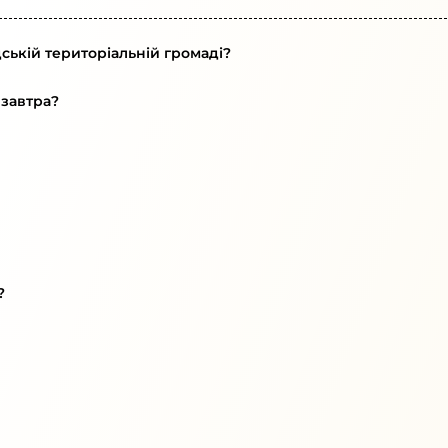
ській територіальній громаді?
 завтра?
?