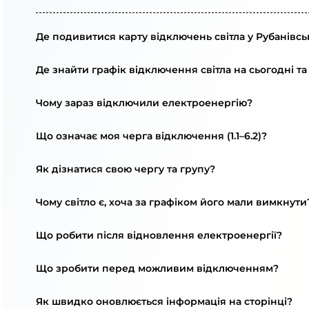
Де подивитися карту відключень світла у Рубанівсь
Де знайти графік відключення світла на сьогодні та
Чому зараз відключили електроенергію?
Що означає моя черга відключення (1.1–6.2)?
Як дізнатися свою чергу та групу?
Чому світло є, хоча за графіком його мали вимкнути
Що робити після відновлення електроенергії?
Що зробити перед можливим відключенням?
Як швидко оновлюється інформація на сторінці?