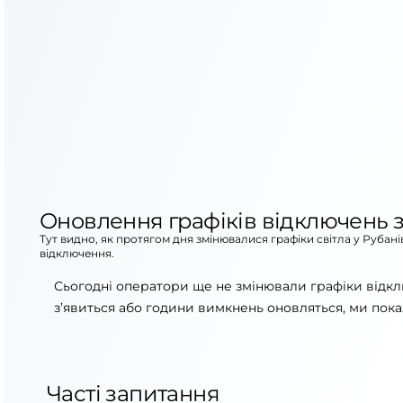
Оновлення графіків відключень з
Тут видно, як протягом дня змінювалися графіки світла у Рубан
відключення.
Сьогодні оператори ще не змінювали графіки відкл
з’явиться або години вимкнень оновляться, ми пока
Часті запитання