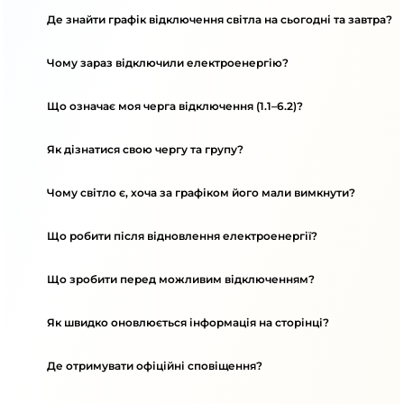
Де знайти графік відключення світла на сьогодні та завтра?
Чому зараз відключили електроенергію?
Що означає моя черга відключення (1.1–6.2)?
Як дізнатися свою чергу та групу?
Чому світло є, хоча за графіком його мали вимкнути?
Що робити після відновлення електроенергії?
Що зробити перед можливим відключенням?
Як швидко оновлюється інформація на сторінці?
Де отримувати офіційні сповіщення?