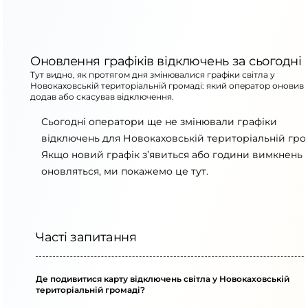
Оновлення графіків відключень за сьогодні
Тут видно, як протягом дня змінювалися графіки світла у
Новокаховській територіальній громаді: який оператор оновив 
додав або скасував відключення.
Сьогодні оператори ще не змінювали графіки
відключень для Новокаховській територіальній гро
Якщо новий графік з’явиться або години вимкнень
оновляться, ми покажемо це тут.
Часті запитання
Де подивитися карту відключень світла у Новокаховській
територіальній громаді?