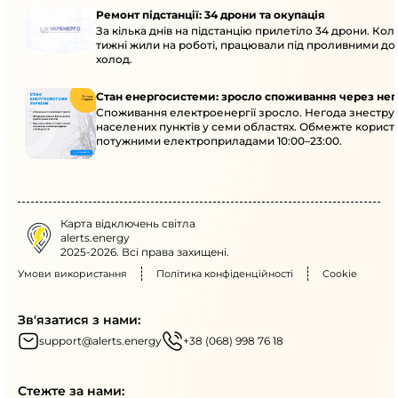
Ремонт підстанції: 34 дрони та окупація
За кілька днів на підстанцію прилетіло 34 дрони. Кол
тижні жили на роботі, працювали під проливними до
холод.
Стан енергосистеми: зросло споживання через нег
Споживання електроенергії зросло. Негода знеструм
населених пунктів у семи областях. Обмежте корист
потужними електроприладами 10:00–23:00.
Карта відключень світла
alerts.energy
2025-2026. Всі права захищені.
Умови використання
Політика конфіденційності
Cookie
Зв'язатися з нами:
support@alerts.energy
+38 (068) 998 76 18
Стежте за нами: