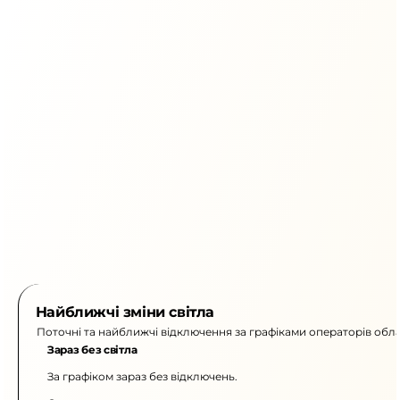
Найближчі зміни світла
Поточні та найближчі відключення за графіками операторів обла
Зараз без світла
За графіком зараз без відключень.