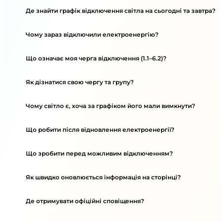
Де знайти графік відключення світла на сьогодні та завтра?
Чому зараз відключили електроенергію?
Що означає моя черга відключення (1.1–6.2)?
Як дізнатися свою чергу та групу?
Чому світло є, хоча за графіком його мали вимкнути?
Що робити після відновлення електроенергії?
Що зробити перед можливим відключенням?
Як швидко оновлюється інформація на сторінці?
Де отримувати офіційні сповіщення?