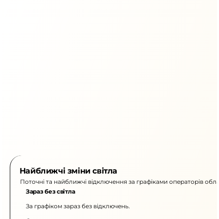
Найближчі зміни світла
Поточні та найближчі відключення за графіками операторів обла
Зараз без світла
За графіком зараз без відключень.