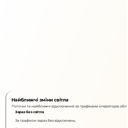
Найближчі зміни світла
Поточні та найближчі відключення за графіками операторів обла
Зараз без світла
За графіком зараз без відключень.