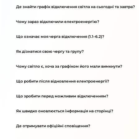
Де знайти графік відключення світла на сьогодні та завтра?
Чому зараз відключили електроенергію?
Що означає моя черга відключення (1.1–6.2)?
Як дізнатися свою чергу та групу?
Чому світло є, хоча за графіком його мали вимкнути?
Що робити після відновлення електроенергії?
Що зробити перед можливим відключенням?
Як швидко оновлюється інформація на сторінці?
Де отримувати офіційні сповіщення?