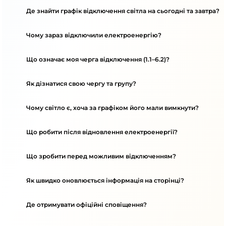
Де знайти графік відключення світла на сьогодні та завтра?
Чому зараз відключили електроенергію?
Що означає моя черга відключення (1.1–6.2)?
Як дізнатися свою чергу та групу?
Чому світло є, хоча за графіком його мали вимкнути?
Що робити після відновлення електроенергії?
Що зробити перед можливим відключенням?
Як швидко оновлюється інформація на сторінці?
Де отримувати офіційні сповіщення?