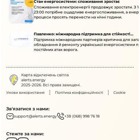
Стан енергосистеми: споживання зростає
Споживання електроенергії продовжує зростати. З 1
23:00 потрібне ощадливе енергоспоживання, а енер
процеси просять перенести на нічні години.
Павленко: міжнародна підтримка для стійкості
Підтримка міжнародних партнерів критична для запа
енергосистеми
обладнання й ремонту української енергосистеми пі
постійних атак ворога.
Карта відключень світла
alerts.energy
2025-2026. Всі права захищені.
Умови використання
Політика конфіденційності
Cookie
Зв'язатися з нами:
support@alerts.energy
+38 (068) 998 76 18
Стежте за нами: