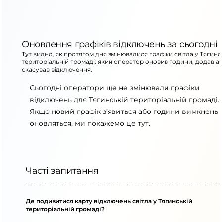
Оновлення графіків відключень за сьогодні
Тут видно, як протягом дня змінювалися графіки світла у Тягинс
територіальній громаді: який оператор оновив години, додав а
скасував відключення.
Сьогодні оператори ще не змінювали графіки
відключень для Тягинській територіальній громаді.
Якщо новий графік з’явиться або години вимкнень
оновляться, ми покажемо це тут.
Часті запитання
Де подивитися карту відключень світла у Тягинській
територіальній громаді?