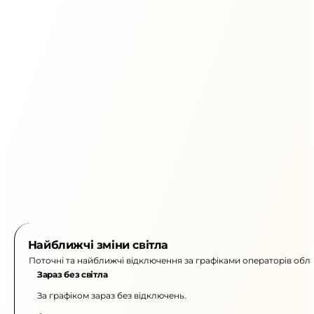
Найближчі зміни світла
Поточні та найближчі відключення за графіками операторів обла
Зараз без світла
За графіком зараз без відключень.