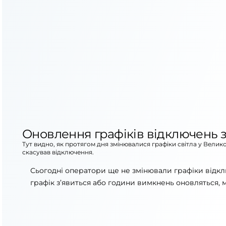
Оновлення графіків відключень з
Тут видно, як протягом дня змінювалися графіки світла у Велик
скасував відключення.
Сьогодні оператори ще не змінювали графіки відк
графік з’явиться або години вимкнень оновляться, 