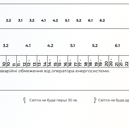
2.2
3.1
3.2
4.1
4.2
5.1
5.2
6.1
6.2
3.2
4.1
4.2
5.1
5.2
6.1
0
9
-
1
2
0
-
2
1
-
1
1
0
-
1
1
-
1
1
-
1
1
-
1
1
9
-
2
1
-
1
1
-
1
1
-
1
2
1
-
2
1
1
-
1
0
3
4
0
5
6
6
7
7
8
8
9
2
2
3
4
5
1
1
 аварійні обмеження від оператора енергосистеми.
Світла не буде перші 30 хв.
Світла не буде др