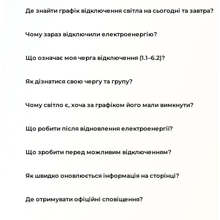
Де знайти графік відключення світла на сьогодні та завтра?
Чому зараз відключили електроенергію?
Що означає моя черга відключення (1.1–6.2)?
Як дізнатися свою чергу та групу?
Чому світло є, хоча за графіком його мали вимкнути?
Що робити після відновлення електроенергії?
Що зробити перед можливим відключенням?
Як швидко оновлюється інформація на сторінці?
Де отримувати офіційні сповіщення?