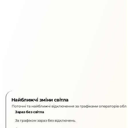
Найближчі зміни світла
Поточні та найближчі відключення за графіками операторів обла
Зараз без світла
За графіком зараз без відключень.