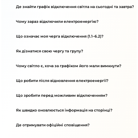
Де знайти графік відключення світла на сьогодні та завтра?
Чому зараз відключили електроенергію?
Що означає моя черга відключення (1.1–6.2)?
Як дізнатися свою чергу та групу?
Чому світло є, хоча за графіком його мали вимкнути?
Що робити після відновлення електроенергії?
Що зробити перед можливим відключенням?
Як швидко оновлюється інформація на сторінці?
Де отримувати офіційні сповіщення?