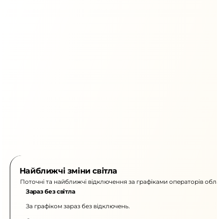
Найближчі зміни світла
Поточні та найближчі відключення за графіками операторів обла
Зараз без світла
За графіком зараз без відключень.