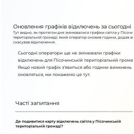
Оновлення графіків відключень за сьогодні
Тут видно, як протягом дня змінювалися графіки світла у Пісочи
територіальній громаді: який оператор оновив години, додав а
скасував відключення.
Сьогодні оператори ще не змінювали графіки
відключень для Пісочинській територіальній громад
Якщо новий графік з’явиться або години вимкнень
оновляться, ми покажемо це тут.
Часті запитання
Де подивитися карту відключень світла у Пісочинській
територіальній громаді?