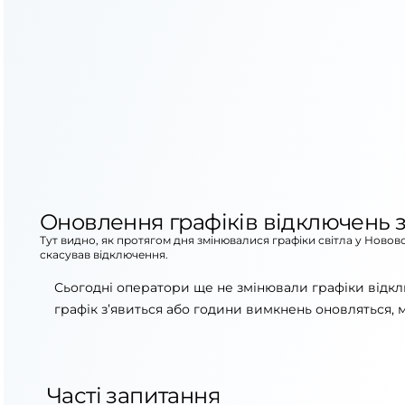
Оновлення графіків відключень з
Тут видно, як протягом дня змінювалися графіки світла у Новов
скасував відключення.
Сьогодні оператори ще не змінювали графіки відкл
графік з’явиться або години вимкнень оновляться, 
Часті запитання