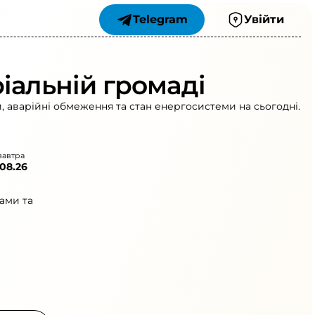
Telegram
Увійти
іальній громаді
, аварійні обмеження та стан енергосистеми на сьогодні.
завтра
.08.26
ами та