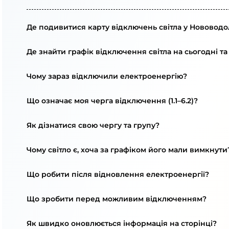
Де подивитися карту відключень світла у Нововодо
Де знайти графік відключення світла на сьогодні та
Чому зараз відключили електроенергію?
Що означає моя черга відключення (1.1–6.2)?
Як дізнатися свою чергу та групу?
Чому світло є, хоча за графіком його мали вимкнути
Що робити після відновлення електроенергії?
Що зробити перед можливим відключенням?
Як швидко оновлюється інформація на сторінці?