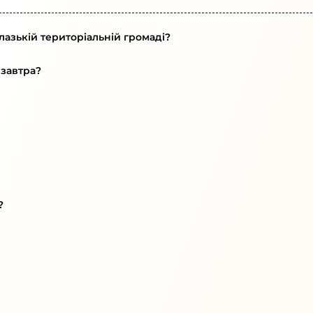
лазькій територіальній громаді?
 завтра?
?