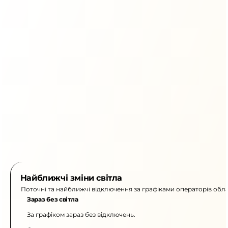
Найближчі зміни світла
Поточні та найближчі відключення за графіками операторів обла
Зараз без світла
За графіком зараз без відключень.