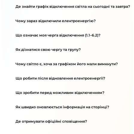
Де знайти графік відключення світла на сьогодні та завтра?
Чому зараз відключили електроенергію?
Що означає моя черга відключення (1.1–6.2)?
Як дізнатися свою чергу та групу?
Чому світло є, хоча за графіком його мали вимкнути?
Що робити після відновлення електроенергії?
Що зробити перед можливим відключенням?
Як швидко оновлюється інформація на сторінці?
Де отримувати офіційні сповіщення?