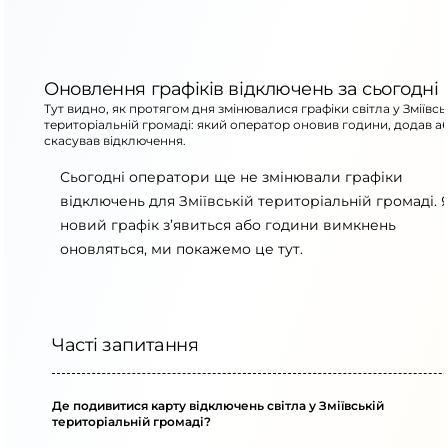
Оновлення графіків відключень за сьогодні
Тут видно, як протягом дня змінювалися графіки світла у Зміївсь
територіальній громаді: який оператор оновив години, додав а
скасував відключення.
Сьогодні оператори ще не змінювали графіки
відключень для Зміївській територіальній громаді.
новий графік з’явиться або години вимкнень
оновляться, ми покажемо це тут.
Часті запитання
Де подивитися карту відключень світла у Зміївській
територіальній громаді?