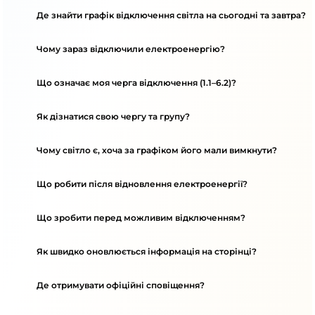
Де знайти графік відключення світла на сьогодні та завтра?
Чому зараз відключили електроенергію?
Що означає моя черга відключення (1.1–6.2)?
Як дізнатися свою чергу та групу?
Чому світло є, хоча за графіком його мали вимкнути?
Що робити після відновлення електроенергії?
Що зробити перед можливим відключенням?
Як швидко оновлюється інформація на сторінці?
Де отримувати офіційні сповіщення?