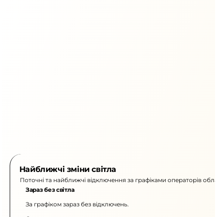
Найближчі зміни світла
Поточні та найближчі відключення за графіками операторів обла
Зараз без світла
За графіком зараз без відключень.