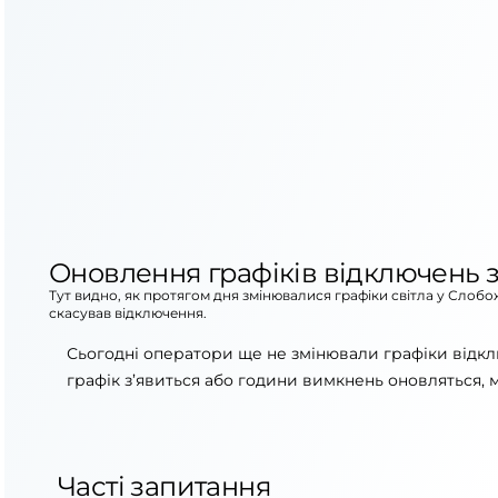
Оновлення графіків відключень з
Тут видно, як протягом дня змінювалися графіки світла у Слобо
скасував відключення.
Сьогодні оператори ще не змінювали графіки відк
графік з’явиться або години вимкнень оновляться, 
Часті запитання