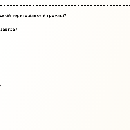
ській територіальній громаді?
 завтра?
?