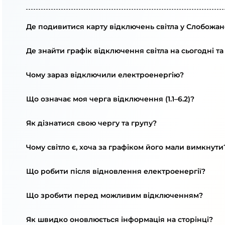
Де подивитися карту відключень світла у Слобожан
Де знайти графік відключення світла на сьогодні та
Чому зараз відключили електроенергію?
Що означає моя черга відключення (1.1–6.2)?
Як дізнатися свою чергу та групу?
Чому світло є, хоча за графіком його мали вимкнути
Що робити після відновлення електроенергії?
Що зробити перед можливим відключенням?
Як швидко оновлюється інформація на сторінці?