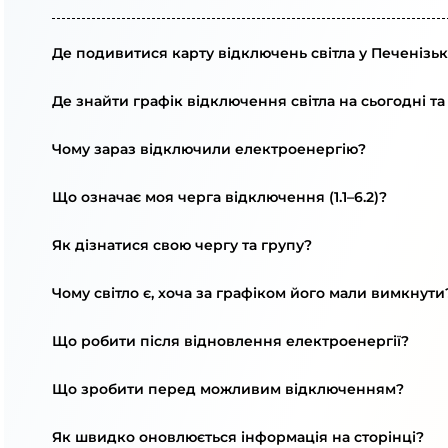
Де подивитися карту відключень світла у Печенізьк
Де знайти графік відключення світла на сьогодні та
Чому зараз відключили електроенергію?
Що означає моя черга відключення (1.1–6.2)?
Як дізнатися свою чергу та групу?
Чому світло є, хоча за графіком його мали вимкнути
Що робити після відновлення електроенергії?
Що зробити перед можливим відключенням?
Як швидко оновлюється інформація на сторінці?