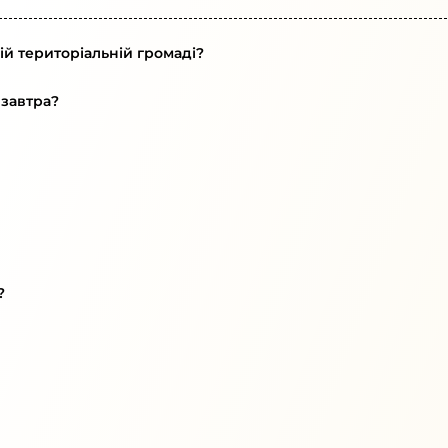
ій територіальній громаді?
 завтра?
?