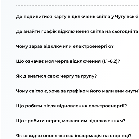
Де подивитися карту відключень світла у Чугуївські
Де знайти графік відключення світла на сьогодні та
Чому зараз відключили електроенергію?
Що означає моя черга відключення (1.1–6.2)?
Як дізнатися свою чергу та групу?
Чому світло є, хоча за графіком його мали вимкнути
Що робити після відновлення електроенергії?
Що зробити перед можливим відключенням?
Як швидко оновлюється інформація на сторінці?