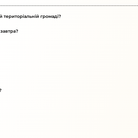
й територіальній громаді?
 завтра?
?