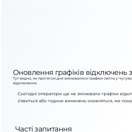
Оновлення графіків відключень з
Тут видно, як протягом дня змінювалися графіки світла у Чугуї
відключення.
Сьогодні оператори ще не змінювали графіки відкл
з’явиться або години вимкнень оновляться, ми пока
Часті запитання