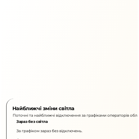
Найближчі зміни світла
Поточні та найближчі відключення за графіками операторів обла
Зараз без світла
За графіком зараз без відключень.