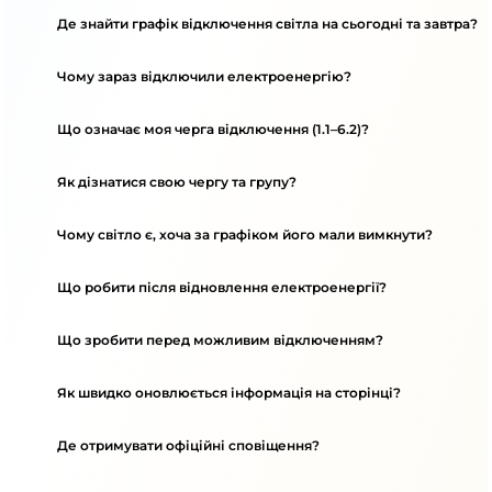
Де знайти графік відключення світла на сьогодні та завтра?
Чому зараз відключили електроенергію?
Що означає моя черга відключення (1.1–6.2)?
Як дізнатися свою чергу та групу?
Чому світло є, хоча за графіком його мали вимкнути?
Що робити після відновлення електроенергії?
Що зробити перед можливим відключенням?
Як швидко оновлюється інформація на сторінці?
Де отримувати офіційні сповіщення?