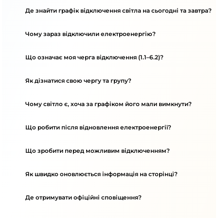
Де знайти графік відключення світла на сьогодні та завтра?
Чому зараз відключили електроенергію?
Що означає моя черга відключення (1.1–6.2)?
Як дізнатися свою чергу та групу?
Чому світло є, хоча за графіком його мали вимкнути?
Що робити після відновлення електроенергії?
Що зробити перед можливим відключенням?
Як швидко оновлюється інформація на сторінці?
Де отримувати офіційні сповіщення?