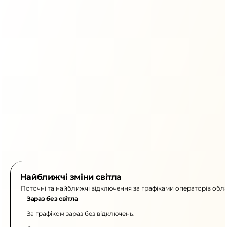
Найближчі зміни світла
Поточні та найближчі відключення за графіками операторів обла
Зараз без світла
За графіком зараз без відключень.