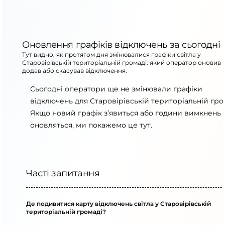
Оновлення графіків відключень за сьогодні
Тут видно, як протягом дня змінювалися графіки світла у
Старовірівській територіальній громаді: який оператор оновив 
додав або скасував відключення.
Сьогодні оператори ще не змінювали графіки
відключень для Старовірівській територіальній гро
Якщо новий графік з’явиться або години вимкнень
оновляться, ми покажемо це тут.
Часті запитання
Де подивитися карту відключень світла у Старовірівській
територіальній громаді?