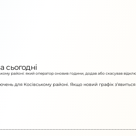
а сьогодні
ському районі: який оператор оновив години, додав або скасував відкл
ючень для Косівському районі. Якщо новий графік з’явиться