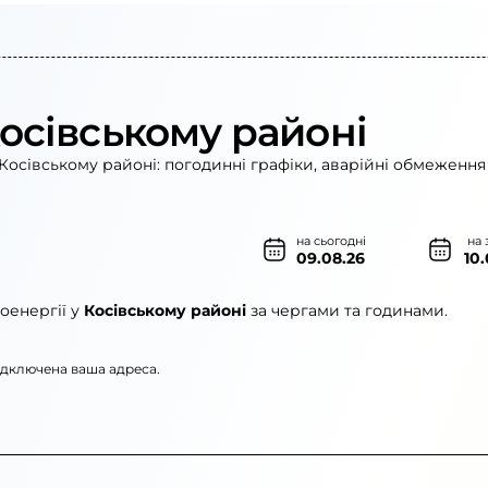
Косівському районі
Косівському районі: погодинні графіки, аварійні обмеження 
на сьогодні
на 
09.08.26
10
оенергії у
Косівському районі
за чергами та годинами.
підключена ваша адреса.
енерго»