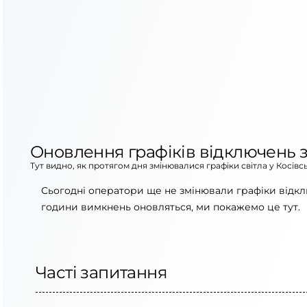
Оновлення графіків відключень з
Тут видно, як протягом дня змінювалися графіки світла у Косів
Сьогодні оператори ще не змінювали графіки відкл
години вимкнень оновляться, ми покажемо це тут.
Часті запитання