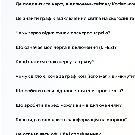
Де подивитися карту відключень світла у Косівсько
Де знайти графік відключення світла на сьогодні та
Чому зараз відключили електроенергію?
Що означає моя черга відключення (1.1–6.2)?
Як дізнатися свою чергу та групу?
Чому світло є, хоча за графіком його мали вимкнути
Що робити після відновлення електроенергії?
Що зробити перед можливим відключенням?
Як швидко оновлюється інформація на сторінці?
Де отримувати офіційні сповіщення?