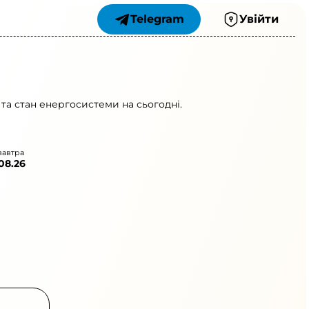
Telegram
Увійти
та стан енергосистеми на сьогодні.
завтра
.08.26