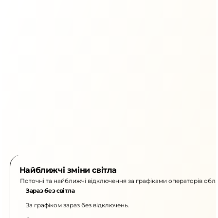
Найближчі зміни світла
Поточні та найближчі відключення за графіками операторів обла
Зараз без світла
За графіком зараз без відключень.