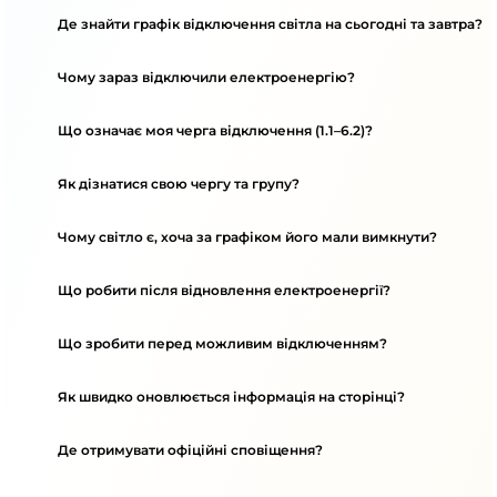
Де знайти графік відключення світла на сьогодні та завтра?
Чому зараз відключили електроенергію?
Що означає моя черга відключення (1.1–6.2)?
Як дізнатися свою чергу та групу?
Чому світло є, хоча за графіком його мали вимкнути?
Що робити після відновлення електроенергії?
Що зробити перед можливим відключенням?
Як швидко оновлюється інформація на сторінці?
Де отримувати офіційні сповіщення?