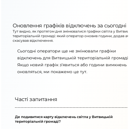
Оновлення графіків відключень за сьогодні
Тут видно, як протягом дня змінювалися графіки світла у Витвиц
територіальній громаді: який оператор оновив години, додав а
скасував відключення.
Сьогодні оператори ще не змінювали графіки
відключень для Витвицькій територіальній громаді.
Якщо новий графік з’явиться або години вимкнень
оновляться, ми покажемо це тут.
Часті запитання
Де подивитися карту відключень світла у Витвицькій
територіальній громаді?