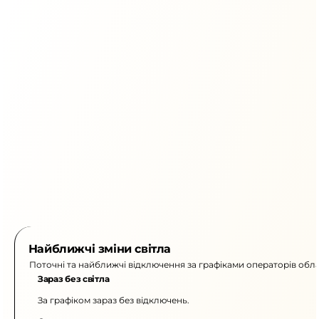
Найближчі зміни світла
Поточні та найближчі відключення за графіками операторів обла
Зараз без світла
За графіком зараз без відключень.