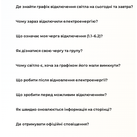
Де знайти графік відключення світла на сьогодні та завтра?
Чому зараз відключили електроенергію?
Що означає моя черга відключення (1.1–6.2)?
Як дізнатися свою чергу та групу?
Чому світло є, хоча за графіком його мали вимкнути?
Що робити після відновлення електроенергії?
Що зробити перед можливим відключенням?
Як швидко оновлюється інформація на сторінці?
Де отримувати офіційні сповіщення?