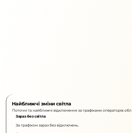
Найближчі зміни світла
Поточні та найближчі відключення за графіками операторів обла
Зараз без світла
За графіком зараз без відключень.