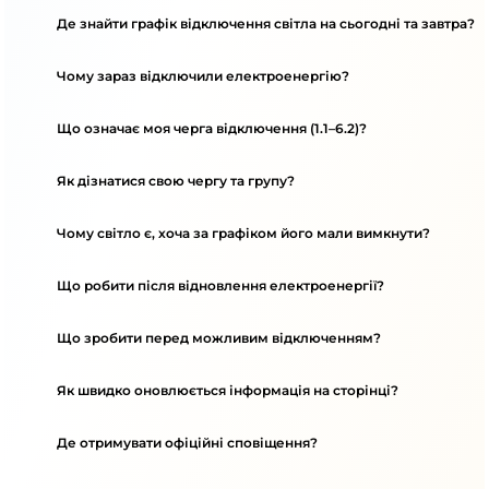
Де знайти графік відключення світла на сьогодні та завтра?
Чому зараз відключили електроенергію?
Що означає моя черга відключення (1.1–6.2)?
Як дізнатися свою чергу та групу?
Чому світло є, хоча за графіком його мали вимкнути?
Що робити після відновлення електроенергії?
Що зробити перед можливим відключенням?
Як швидко оновлюється інформація на сторінці?
Де отримувати офіційні сповіщення?