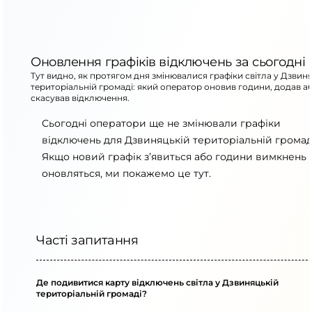
Оновлення графіків відключень за сьогодні
Тут видно, як протягом дня змінювалися графіки світла у Дзвин
територіальній громаді: який оператор оновив години, додав а
скасував відключення.
Сьогодні оператори ще не змінювали графіки
відключень для Дзвиняцькій територіальній громад
Якщо новий графік з’явиться або години вимкнень
оновляться, ми покажемо це тут.
Часті запитання
Де подивитися карту відключень світла у Дзвиняцькій
територіальній громаді?