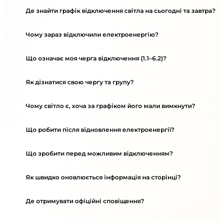
Де знайти графік відключення світла на сьогодні та завтра?
Чому зараз відключили електроенергію?
Що означає моя черга відключення (1.1–6.2)?
Як дізнатися свою чергу та групу?
Чому світло є, хоча за графіком його мали вимкнути?
Що робити після відновлення електроенергії?
Що зробити перед можливим відключенням?
Як швидко оновлюється інформація на сторінці?
Де отримувати офіційні сповіщення?