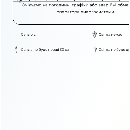
Очікуємо на погодинні графіки або аварійні обме
оператора енергосистеми.
Світло є
Світла немає
Світла не буде перші 30 хв.
Світла не буде др