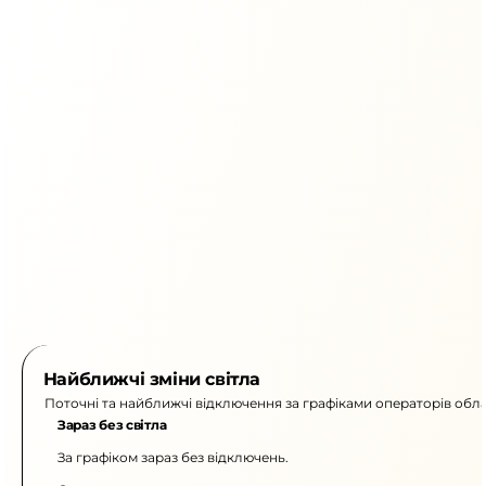
Найближчі зміни світла
Поточні та найближчі відключення за графіками операторів обла
Зараз без світла
За графіком зараз без відключень.