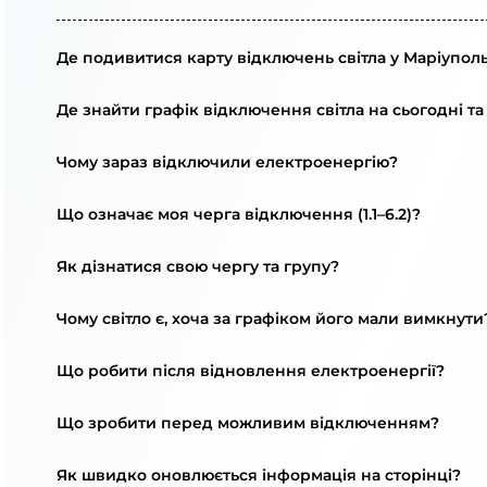
Де подивитися карту відключень світла у Маріуполь
Де знайти графік відключення світла на сьогодні та
Чому зараз відключили електроенергію?
Що означає моя черга відключення (1.1–6.2)?
Як дізнатися свою чергу та групу?
Чому світло є, хоча за графіком його мали вимкнути
Що робити після відновлення електроенергії?
Що зробити перед можливим відключенням?
Як швидко оновлюється інформація на сторінці?