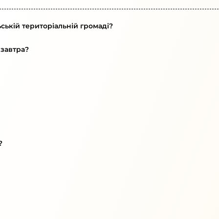
ській територіальній громаді?
 завтра?
?