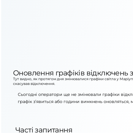
Оновлення графіків відключень з
Тут видно, як протягом дня змінювалися графіки світла у Маріу
скасував відключення.
Сьогодні оператори ще не змінювали графіки відкл
графік з’явиться або години вимкнень оновляться, 
Часті запитання