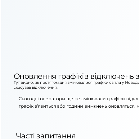
Оновлення графіків відключень з
Тут видно, як протягом дня змінювалися графіки світла у Новод
скасував відключення.
Сьогодні оператори ще не змінювали графіки відк
графік з’явиться або години вимкнень оновляться, 
Часті запитання