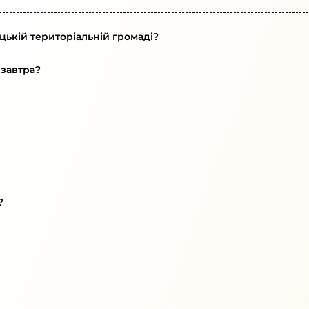
цькій територіальній громаді?
 завтра?
?