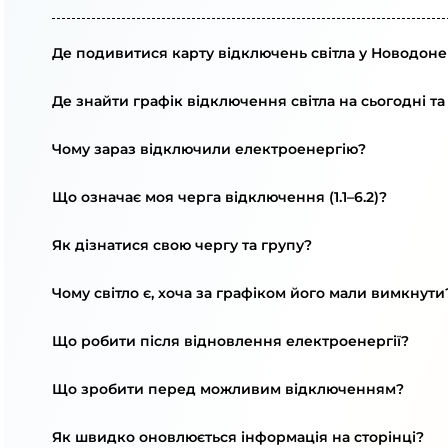
Де подивитися карту відключень світла у Новодоне
Де знайти графік відключення світла на сьогодні та
Чому зараз відключили електроенергію?
Що означає моя черга відключення (1.1–6.2)?
Як дізнатися свою чергу та групу?
Чому світло є, хоча за графіком його мали вимкнути
Що робити після відновлення електроенергії?
Що зробити перед можливим відключенням?
Як швидко оновлюється інформація на сторінці?