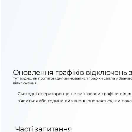
Оновлення графіків відключень з
Тут видно, як протягом дня змінювалися графіки світла у Звані
відключення.
Сьогодні оператори ще не змінювали графіки відкл
з’явиться або години вимкнень оновляться, ми пока
Часті запитання