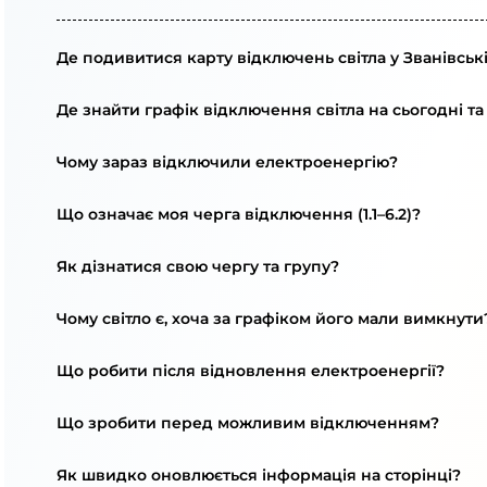
Де подивитися карту відключень світла у Званівськ
Де знайти графік відключення світла на сьогодні та
Чому зараз відключили електроенергію?
Що означає моя черга відключення (1.1–6.2)?
Як дізнатися свою чергу та групу?
Чому світло є, хоча за графіком його мали вимкнути
Що робити після відновлення електроенергії?
Що зробити перед можливим відключенням?
Як швидко оновлюється інформація на сторінці?