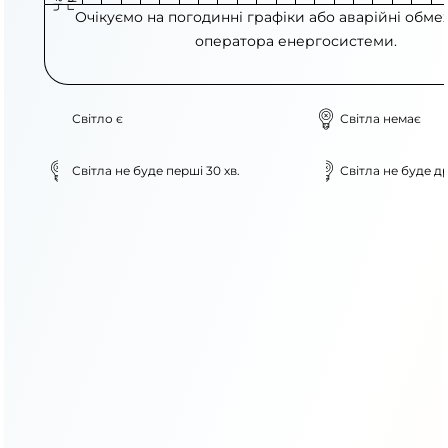
Очікуємо на погодинні графіки або аварійні обме
оператора енергосистеми.
Світло є
Світла немає
Світла не буде перші 30 хв.
Світла не буде др