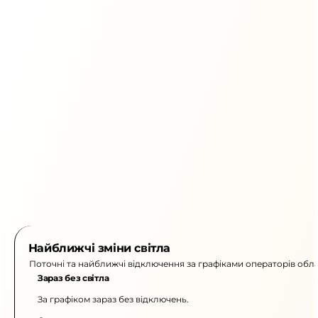
Найближчі зміни світла
Поточні та найближчі відключення за графіками операторів обла
Зараз без світла
За графіком зараз без відключень.