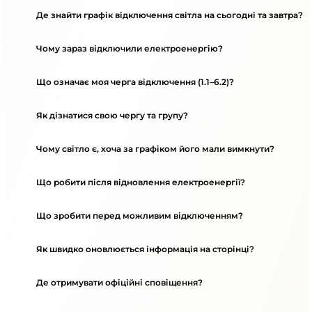
Де знайти графік відключення світла на сьогодні та завтра?
Чому зараз відключили електроенергію?
Що означає моя черга відключення (1.1–6.2)?
Як дізнатися свою чергу та групу?
Чому світло є, хоча за графіком його мали вимкнути?
Що робити після відновлення електроенергії?
Що зробити перед можливим відключенням?
Як швидко оновлюється інформація на сторінці?
Де отримувати офіційні сповіщення?