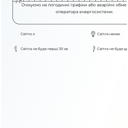
Очікуємо на погодинні графіки або аварійні обме
оператора енергосистеми.
Світло є
Світла немає
Світла не буде перші 30 хв.
Світла не буде др