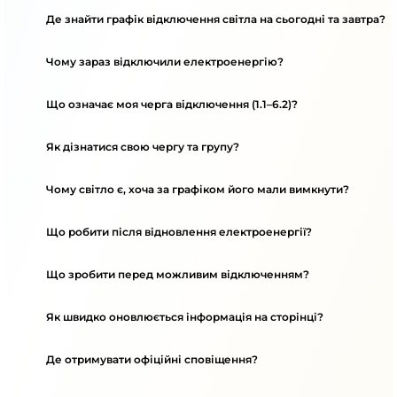
Де знайти графік відключення світла на сьогодні та завтра?
Чому зараз відключили електроенергію?
Що означає моя черга відключення (1.1–6.2)?
Як дізнатися свою чергу та групу?
Чому світло є, хоча за графіком його мали вимкнути?
Що робити після відновлення електроенергії?
Що зробити перед можливим відключенням?
Як швидко оновлюється інформація на сторінці?
Де отримувати офіційні сповіщення?