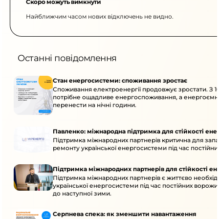
Скоро можуть вимкнути
Найближчим часом нових відключень не видно.
Останні повідомлення
Стан енергосистеми: споживання зростає
Споживання електроенергії продовжує зростати. З 10
потрібне ощадливе енергоспоживання, а енергоємн
перенести на нічні години.
Павленко: міжнародна підтримка для стійкості ен
Підтримка міжнародних партнерів критична для запа
ремонту української енергосистеми під час постійних
Підтримка міжнародних партнерів для стійкості е
Підтримка міжнародних партнерів є життєво необхідн
української енергосистеми під час постійних ворожих
до наступної зими.
Серпнева спека: як зменшити навантаження