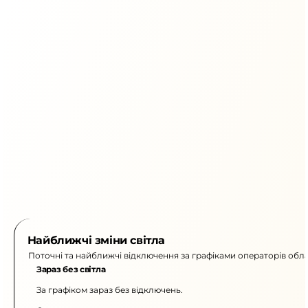
Найближчі зміни світла
Поточні та найближчі відключення за графіками операторів обла
Зараз без світла
За графіком зараз без відключень.