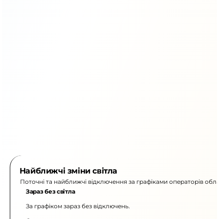
Найближчі зміни світла
Поточні та найближчі відключення за графіками операторів обла
Зараз без світла
За графіком зараз без відключень.