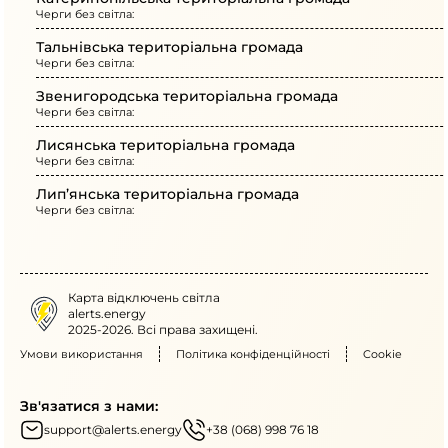
Черги без світла:
Тальнівська територіальна громада
Черги без світла:
Звенигородська територіальна громада
Черги без світла:
Лисянська територіальна громада
Черги без світла:
Лип’янська територіальна громада
Черги без світла:
Карта відключень світла
alerts.energy
2025-2026. Всі права захищені.
Умови використання
Політика конфіденційності
Cookie
Зв'язатися з нами:
support@alerts.energy
+38 (068) 998 76 18