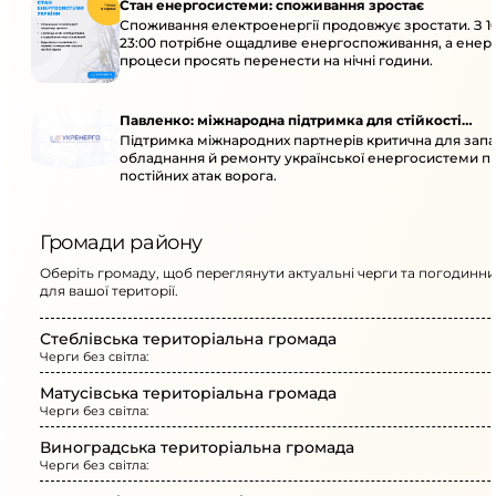
Стан енергосистеми: споживання зростає
Споживання електроенергії продовжує зростати. З 1
23:00 потрібне ощадливе енергоспоживання, а енер
процеси просять перенести на нічні години.
Павленко: міжнародна підтримка для стійкості
Підтримка міжнародних партнерів критична для запа
енергосистеми
обладнання й ремонту української енергосистеми пі
постійних атак ворога.
Громади району
Оберіть громаду, щоб переглянути актуальні черги та погодинни
для вашої території.
Стеблівська територіальна громада
Черги без світла:
Матусівська територіальна громада
Черги без світла:
Виноградська територіальна громада
Черги без світла: