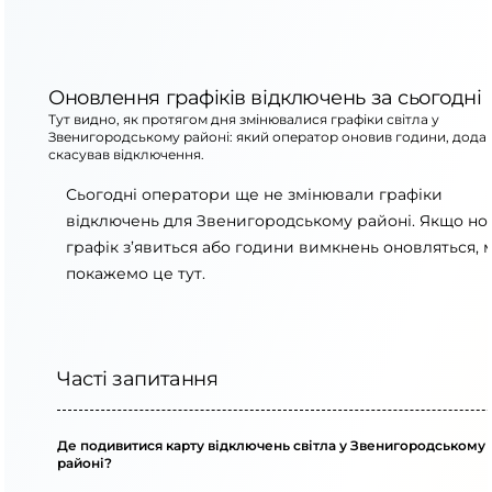
Оновлення графіків відключень за сьогодні
Тут видно, як протягом дня змінювалися графіки світла у
Звенигородському районі: який оператор оновив години, дода
скасував відключення.
Сьогодні оператори ще не змінювали графіки
відключень для Звенигородському районі. Якщо н
графік з’явиться або години вимкнень оновляться, 
покажемо це тут.
Часті запитання
Де подивитися карту відключень світла у Звенигородському
районі?