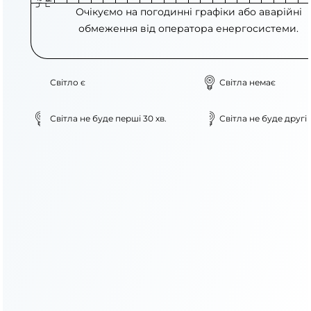
Очікуємо на погодинні графіки або аварійні
обмеження від оператора енергосистеми.
Світло є
Світла немає
Світла не буде перші 30 хв.
Світла не буде другі 