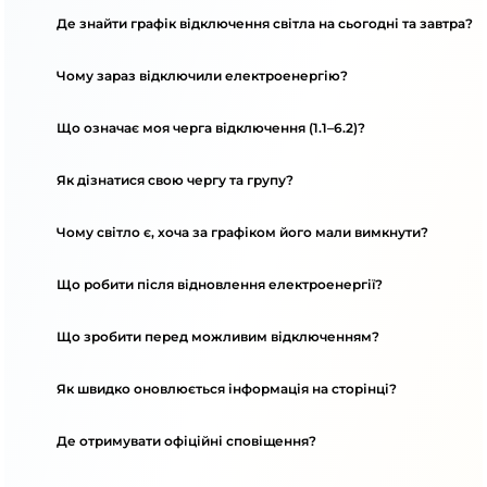
Де знайти графік відключення світла на сьогодні та завтра?
Чому зараз відключили електроенергію?
Що означає моя черга відключення (1.1–6.2)?
Як дізнатися свою чергу та групу?
Чому світло є, хоча за графіком його мали вимкнути?
Що робити після відновлення електроенергії?
Що зробити перед можливим відключенням?
Як швидко оновлюється інформація на сторінці?
Де отримувати офіційні сповіщення?