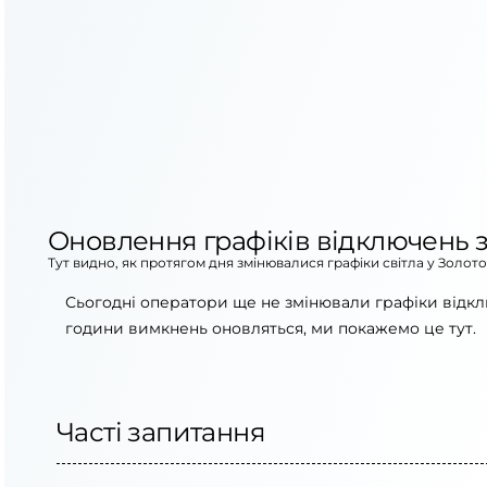
Оновлення графіків відключень з
Тут видно, як протягом дня змінювалися графіки світла у Золот
Сьогодні оператори ще не змінювали графіки відкл
години вимкнень оновляться, ми покажемо це тут.
Часті запитання