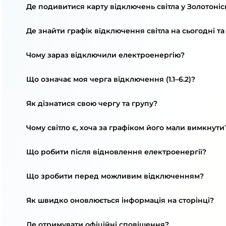
Де подивитися карту відключень світла у Золотоніс
Де знайти графік відключення світла на сьогодні та
Чому зараз відключили електроенергію?
Що означає моя черга відключення (1.1–6.2)?
Як дізнатися свою чергу та групу?
Чому світло є, хоча за графіком його мали вимкнути
Що робити після відновлення електроенергії?
Що зробити перед можливим відключенням?
Як швидко оновлюється інформація на сторінці?
Де отримувати офіційні сповіщення?