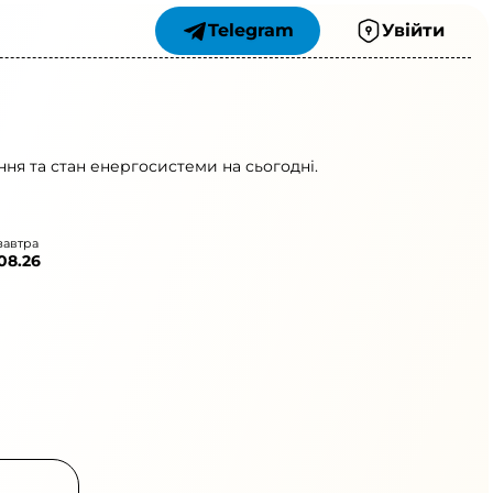
Telegram
Увійти
ня та стан енергосистеми на сьогодні.
завтра
.08.26