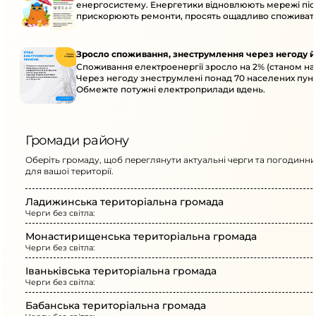
енергосистему. Енергетики відновлюють мережі післ
прискорюють ремонти, просять ощадливо споживат
Зросло споживання, знеструмлення через негоду й
Споживання електроенергії зросло на 2% (станом на 
Через негоду знеструмлені понад 70 населених пунк
Обмежте потужні електроприлади вдень.
Громади району
Оберіть громаду, щоб переглянути актуальні черги та погодинни
для вашої території.
Ладижинська територіальна громада
Черги без світла:
Монастирищенська територіальна громада
Черги без світла:
Іваньківська територіальна громада
Черги без світла:
Бабанська територіальна громада