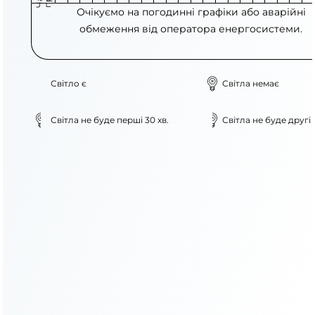
Очікуємо на погодинні графіки або аварійні
обмеження від оператора енергосистеми.
Світло є
Світла немає
Світла не буде перші 30 хв.
Світла не буде другі 