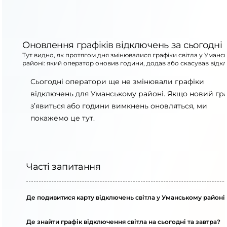
Оновлення графіків відключень за сьогодні
Тут видно, як протягом дня змінювалися графіки світла у Уманс
районі: який оператор оновив години, додав або скасував відк
Сьогодні оператори ще не змінювали графіки
відключень для Уманському районі. Якщо новий гр
з’явиться або години вимкнень оновляться, ми
покажемо це тут.
Часті запитання
Де подивитися карту відключень світла у Уманському районі
Де знайти графік відключення світла на сьогодні та завтра?