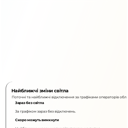
Найближчі зміни світла
Поточні та найближчі відключення за графіками операторів обла
Зараз без світла
За графіком зараз без відключень.
Скоро можуть вимкнути