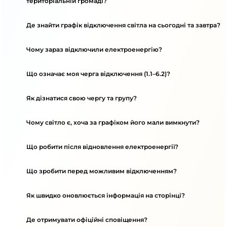
територіальній громаді?
Де знайти графік відключення світла на сьогодні та завтра?
Чому зараз відключили електроенергію?
Що означає моя черга відключення (1.1–6.2)?
Як дізнатися свою чергу та групу?
Чому світло є, хоча за графіком його мали вимкнути?
Що робити після відновлення електроенергії?
Що зробити перед можливим відключенням?
Як швидко оновлюється інформація на сторінці?
Де отримувати офіційні сповіщення?