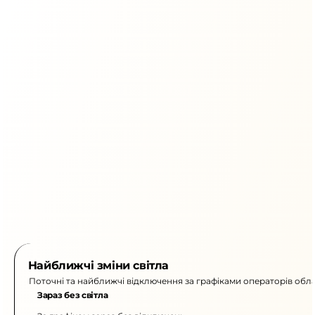
Найближчі зміни світла
Поточні та найближчі відключення за графіками операторів обла
Зараз без світла