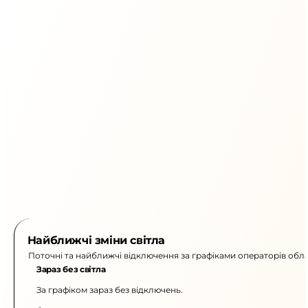
Найближчі зміни світла
Поточні та найближчі відключення за графіками операторів обла
Зараз без світла
За графіком зараз без відключень.