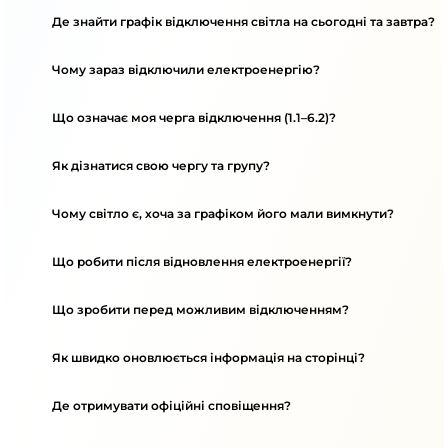
Де знайти графік відключення світла на сьогодні та завтра?
Чому зараз відключили електроенергію?
Що означає моя черга відключення (1.1–6.2)?
Як дізнатися свою чергу та групу?
Чому світло є, хоча за графіком його мали вимкнути?
Що робити після відновлення електроенергії?
Що зробити перед можливим відключенням?
Як швидко оновлюється інформація на сторінці?
Де отримувати офіційні сповіщення?