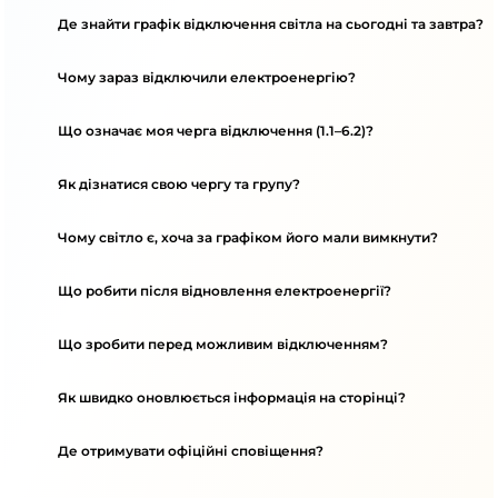
Де знайти графік відключення світла на сьогодні та завтра?
Чому зараз відключили електроенергію?
Що означає моя черга відключення (1.1–6.2)?
Як дізнатися свою чергу та групу?
Чому світло є, хоча за графіком його мали вимкнути?
Що робити після відновлення електроенергії?
Що зробити перед можливим відключенням?
Як швидко оновлюється інформація на сторінці?
Де отримувати офіційні сповіщення?