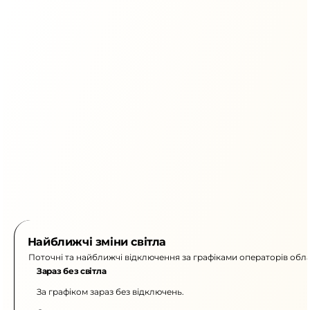
Найближчі зміни світла
Поточні та найближчі відключення за графіками операторів обла
Зараз без світла
За графіком зараз без відключень.