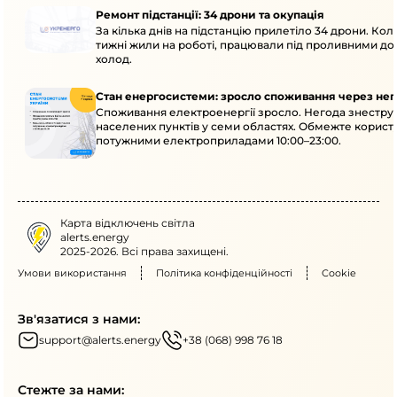
Ремонт підстанції: 34 дрони та окупація
За кілька днів на підстанцію прилетіло 34 дрони. Кол
тижні жили на роботі, працювали під проливними до
холод.
Стан енергосистеми: зросло споживання через нег
Споживання електроенергії зросло. Негода знеструм
населених пунктів у семи областях. Обмежте корист
потужними електроприладами 10:00–23:00.
Карта відключень світла
alerts.energy
2025-2026. Всі права захищені.
Умови використання
Політика конфіденційності
Cookie
Зв'язатися з нами:
support@alerts.energy
+38 (068) 998 76 18
Стежте за нами: