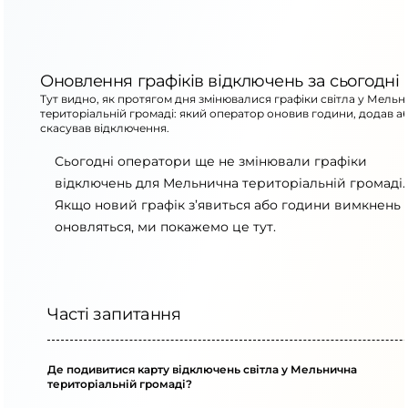
Оновлення графіків відключень за сьогодні
Тут видно, як протягом дня змінювалися графіки світла у Мель
територіальній громаді: який оператор оновив години, додав а
скасував відключення.
Сьогодні оператори ще не змінювали графіки
відключень для Мельнична територіальній громаді.
Якщо новий графік з’явиться або години вимкнень
оновляться, ми покажемо це тут.
Часті запитання
Де подивитися карту відключень світла у Мельнична
територіальній громаді?