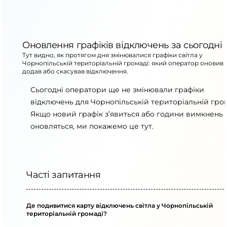
Оновлення графіків відключень за сьогодні
Тут видно, як протягом дня змінювалися графіки світла у
Чорнопільській територіальній громаді: який оператор оновив 
додав або скасував відключення.
Сьогодні оператори ще не змінювали графіки
відключень для Чорнопільській територіальній гром
Якщо новий графік з’явиться або години вимкнень
оновляться, ми покажемо це тут.
Часті запитання
Де подивитися карту відключень світла у Чорнопільській
територіальній громаді?