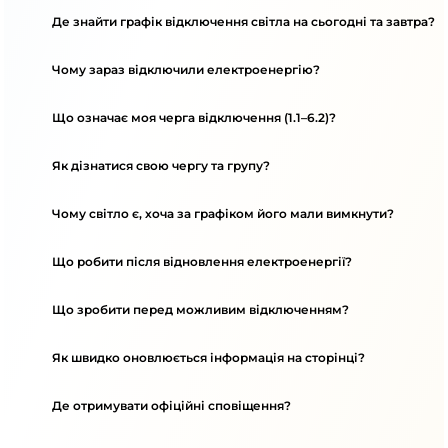
Де знайти графік відключення світла на сьогодні та завтра?
Чому зараз відключили електроенергію?
Що означає моя черга відключення (1.1–6.2)?
Як дізнатися свою чергу та групу?
Чому світло є, хоча за графіком його мали вимкнути?
Що робити після відновлення електроенергії?
Що зробити перед можливим відключенням?
Як швидко оновлюється інформація на сторінці?
Де отримувати офіційні сповіщення?