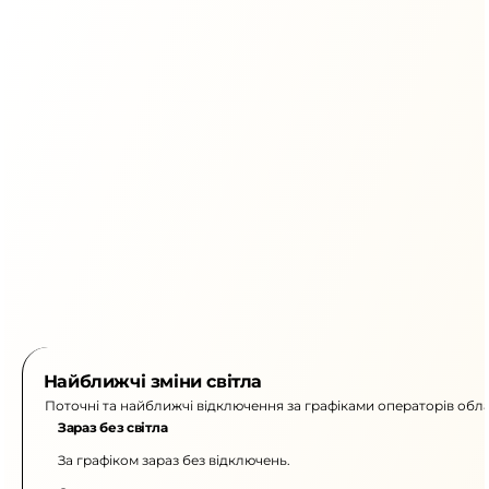
Найближчі зміни світла
Поточні та найближчі відключення за графіками операторів обла
Зараз без світла
За графіком зараз без відключень.