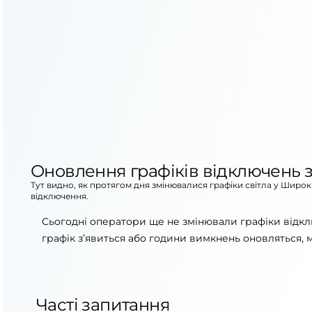
Оновлення графіків відключень з
Тут видно, як протягом дня змінювалися графіки світла у Широк
відключення.
Сьогодні оператори ще не змінювали графіки відкл
графік з’явиться або години вимкнень оновляться, 
Часті запитання