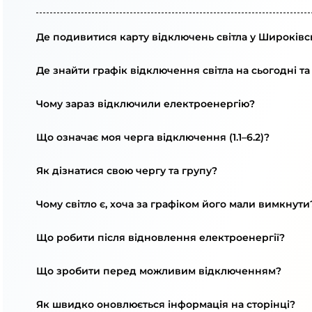
Де подивитися карту відключень світла у Широківсь
Де знайти графік відключення світла на сьогодні та
Чому зараз відключили електроенергію?
Що означає моя черга відключення (1.1–6.2)?
Як дізнатися свою чергу та групу?
Чому світло є, хоча за графіком його мали вимкнути
Що робити після відновлення електроенергії?
Що зробити перед можливим відключенням?
Як швидко оновлюється інформація на сторінці?