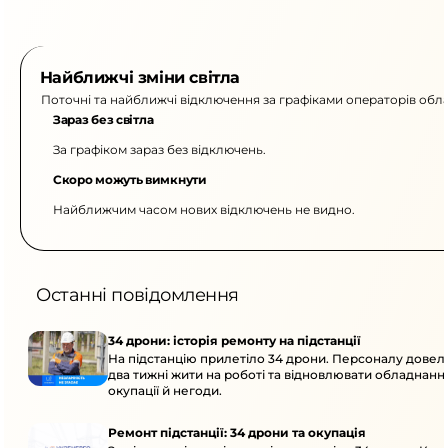
Найближчі зміни світла
Поточні та найближчі відключення за графіками операторів обла
Зараз без світла
За графіком зараз без відключень.
Скоро можуть вимкнути
Найближчим часом нових відключень не видно.
Останні повідомлення
34 дрони: історія ремонту на підстанції
На підстанцію прилетіло 34 дрони. Персоналу дове
два тижні жити на роботі та відновлювати обладнання
окупації й негоди.
Ремонт підстанції: 34 дрони та окупація