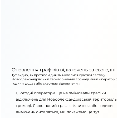
Оновлення графіків відключень за сьогодні
Тут видно, як протягом дня змінювалися графіки світла у
Новоолександрівській територіальній громаді: який оператор 
години, додав або скасував відключення.
Сьогодні оператори ще не змінювали графіки
відключень для Новоолександрівській територіаль
громаді. Якщо новий графік з’явиться або години
вимкнень оновляться, ми покажемо це тут.