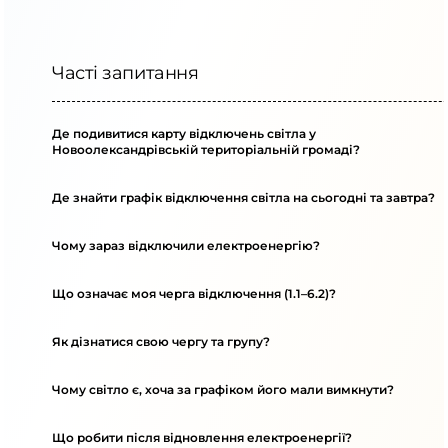
Часті запитання
Де подивитися карту відключень світла у
Новоолександрівській територіальній громаді?
Де знайти графік відключення світла на сьогодні та завтра?
Чому зараз відключили електроенергію?
Що означає моя черга відключення (1.1–6.2)?
Як дізнатися свою чергу та групу?
Чому світло є, хоча за графіком його мали вимкнути?
Що робити після відновлення електроенергії?