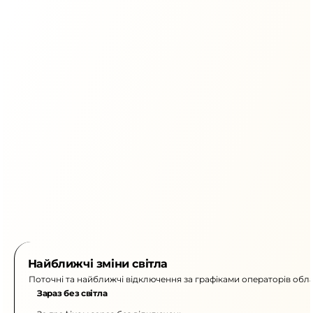
Найближчі зміни світла
Поточні та найближчі відключення за графіками операторів обла
Зараз без світла