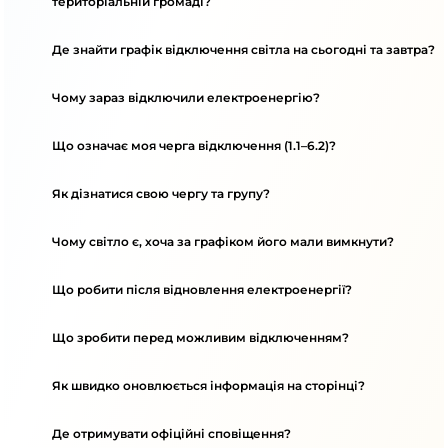
територіальній громаді?
Де знайти графік відключення світла на сьогодні та завтра?
Чому зараз відключили електроенергію?
Що означає моя черга відключення (1.1–6.2)?
Як дізнатися свою чергу та групу?
Чому світло є, хоча за графіком його мали вимкнути?
Що робити після відновлення електроенергії?
Що зробити перед можливим відключенням?
Як швидко оновлюється інформація на сторінці?
Де отримувати офіційні сповіщення?