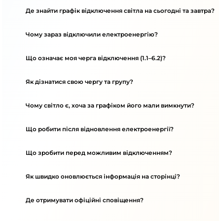
Де знайти графік відключення світла на сьогодні та завтра?
Чому зараз відключили електроенергію?
Що означає моя черга відключення (1.1–6.2)?
Як дізнатися свою чергу та групу?
Чому світло є, хоча за графіком його мали вимкнути?
Що робити після відновлення електроенергії?
Що зробити перед можливим відключенням?
Як швидко оновлюється інформація на сторінці?
Де отримувати офіційні сповіщення?