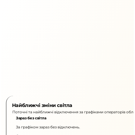
Найближчі зміни світла
Поточні та найближчі відключення за графіками операторів обла
Зараз без світла
За графіком зараз без відключень.