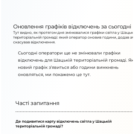
Оновлення графіків відключень за сьогодні
Тут видно, як протягом дня змінювалися графіки світла у Шацьк
територіальній громаді: який оператор оновив години, додав а
скасував відключення.
Сьогодні оператори ще не змінювали графіки
відключень для Шацькій територіальній громаді. Я
новий графік з’явиться або години вимкнень
оновляться, ми покажемо це тут.
Часті запитання
Де подивитися карту відключень світла у Шацькій
територіальній громаді?