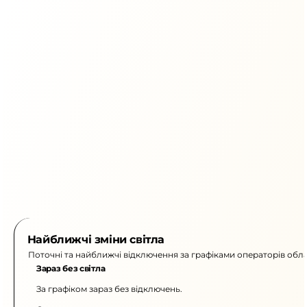
Найближчі зміни світла
Поточні та найближчі відключення за графіками операторів обла
Зараз без світла
За графіком зараз без відключень.