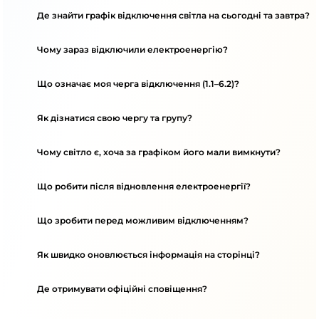
Де знайти графік відключення світла на сьогодні та завтра?
Чому зараз відключили електроенергію?
Що означає моя черга відключення (1.1–6.2)?
Як дізнатися свою чергу та групу?
Чому світло є, хоча за графіком його мали вимкнути?
Що робити після відновлення електроенергії?
Що зробити перед можливим відключенням?
Як швидко оновлюється інформація на сторінці?
Де отримувати офіційні сповіщення?