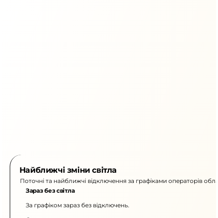
Найближчі зміни світла
Поточні та найближчі відключення за графіками операторів обла
Зараз без світла
За графіком зараз без відключень.