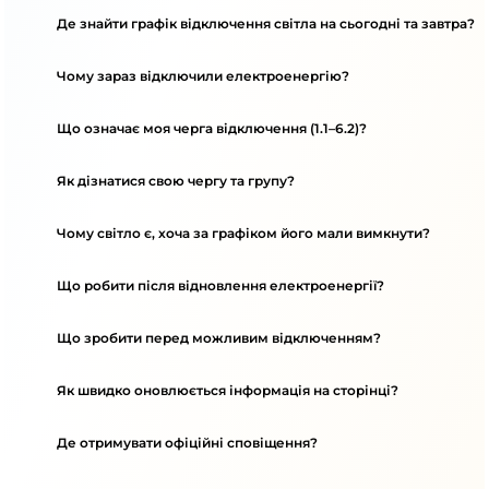
Де знайти графік відключення світла на сьогодні та завтра?
Чому зараз відключили електроенергію?
Що означає моя черга відключення (1.1–6.2)?
Як дізнатися свою чергу та групу?
Чому світло є, хоча за графіком його мали вимкнути?
Що робити після відновлення електроенергії?
Що зробити перед можливим відключенням?
Як швидко оновлюється інформація на сторінці?
Де отримувати офіційні сповіщення?