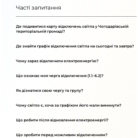
Часті запитання
Де подивитися карту відключень світла у Чогодарівській
територіальній громаді?
Де знайти графік відключення світла на сьогодні та завтра?
Чому зараз відключили електроенергію?
Що означає моя черга відключення (1.1–6.2)?
Як дізнатися свою чергу та групу?
Чому світло є, хоча за графіком його мали вимкнути?
Що робити після відновлення електроенергії?
Що зробити перед можливим відключенням?