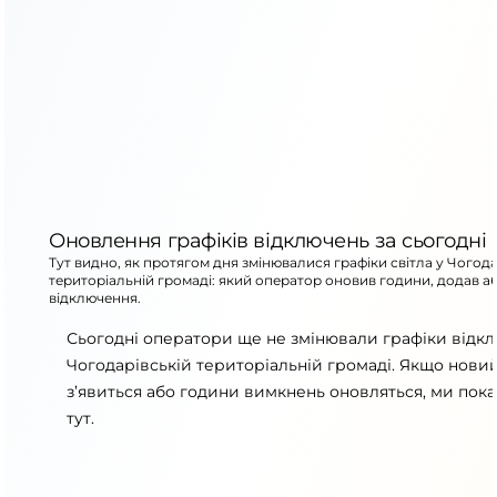
Оновлення графіків відключень за сьогодні
Тут видно, як протягом дня змінювалися графіки світла у Чогода
територіальній громаді: який оператор оновив години, додав а
відключення.
Сьогодні оператори ще не змінювали графіки відк
Чогодарівській територіальній громаді. Якщо новий
з’явиться або години вимкнень оновляться, ми пок
тут.