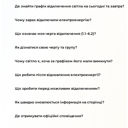
Де знайти графік відключення світла на сьогодні та завтра?
Чому зараз відключили електроенергію?
Що означає моя черга відключення (1.1–6.2)?
Як дізнатися свою чергу та групу?
Чому світло є, хоча за графіком його мали вимкнути?
Що робити після відновлення електроенергії?
Що зробити перед можливим відключенням?
Як швидко оновлюється інформація на сторінці?
Де отримувати офіційні сповіщення?