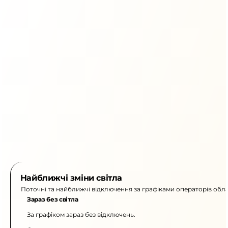
Найближчі зміни світла
Поточні та найближчі відключення за графіками операторів обла
Зараз без світла
За графіком зараз без відключень.