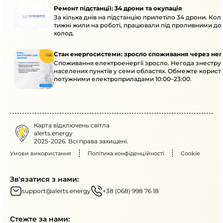
Ремонт підстанції: 34 дрони та окупація
За кілька днів на підстанцію прилетіло 34 дрони. Кол
тижні жили на роботі, працювали під проливними до
холод.
Стан енергосистеми: зросло споживання через нег
Споживання електроенергії зросло. Негода знеструм
населених пунктів у семи областях. Обмежте корист
потужними електроприладами 10:00–23:00.
Карта відключень світла
alerts.energy
2025-2026. Всі права захищені.
Умови використання
Політика конфіденційності
Cookie
Зв'язатися з нами:
support@alerts.energy
+38 (068) 998 76 18
Стежте за нами: