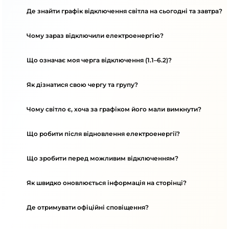
Де знайти графік відключення світла на сьогодні та завтра?
Чому зараз відключили електроенергію?
Що означає моя черга відключення (1.1–6.2)?
Як дізнатися свою чергу та групу?
Чому світло є, хоча за графіком його мали вимкнути?
Що робити після відновлення електроенергії?
Що зробити перед можливим відключенням?
Як швидко оновлюється інформація на сторінці?
Де отримувати офіційні сповіщення?