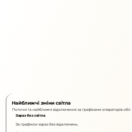
Найближчі зміни світла
Поточні та найближчі відключення за графіками операторів обла
Зараз без світла
За графіком зараз без відключень.