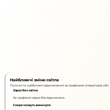
Найближчі зміни світла
Поточні та найближчі відключення за графіками операторів обла
Зараз без світла
За графіком зараз без відключень.
Скоро можуть вимкнути