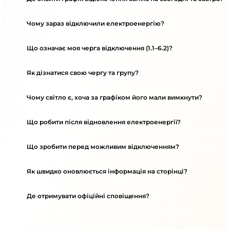
Чому зараз відключили електроенергію?
Що означає моя черга відключення (1.1–6.2)?
Як дізнатися свою чергу та групу?
Чому світло є, хоча за графіком його мали вимкнути?
Що робити після відновлення електроенергії?
Що зробити перед можливим відключенням?
Як швидко оновлюється інформація на сторінці?
Де отримувати офіційні сповіщення?