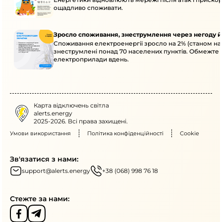
ощадливо споживати.
Зросло споживання, знеструмлення через негоду й
Споживання електроенергії зросло на 2% (станом на 
знеструмлені понад 70 населених пунктів. Обмежте 
електроприлади вдень.
Карта відключень світла
alerts.energy
2025-2026. Всі права захищені.
Умови використання
Політика конфіденційності
Cookie
Зв'язатися з нами:
support@alerts.energy
+38 (068) 998 76 18
Стежте за нами: