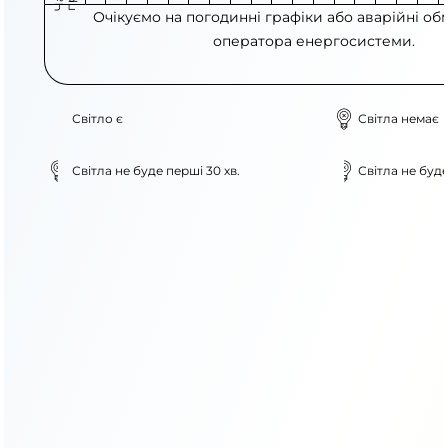
Очікуємо на погодинні графіки або аварійні об
оператора енергосистеми.
Світло є
Світла немає
Світла не буде перші 30 хв.
Світла не буде