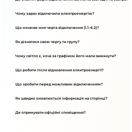
Чому зараз відключили електроенергію?
Що означає моя черга відключення (1.1–6.2)?
Як дізнатися свою чергу та групу?
Чому світло є, хоча за графіком його мали вимкнути?
Що робити після відновлення електроенергії?
Що зробити перед можливим відключенням?
Як швидко оновлюється інформація на сторінці?
Де отримувати офіційні сповіщення?