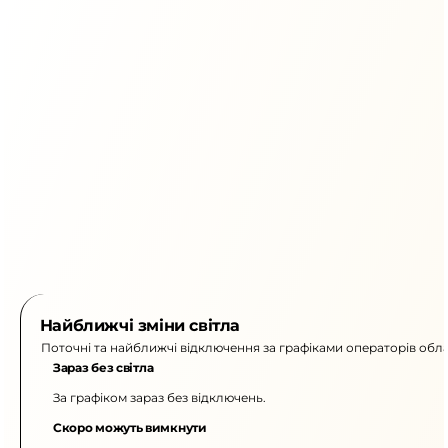
Найближчі зміни світла
Поточні та найближчі відключення за графіками операторів обла
Зараз без світла
За графіком зараз без відключень.
Скоро можуть вимкнути