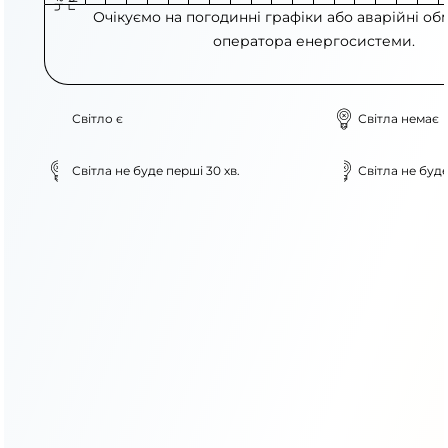
Очікуємо на погодинні графіки або аварійні об
оператора енергосистеми.
Світло є
Світла немає
Світла не буде перші 30 хв.
Світла не буде